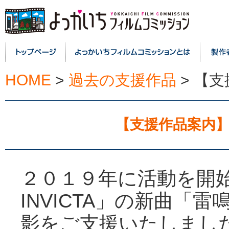
HOME
>
過去の支援作品
>
【支援
【支援作品案内】FE
２０１９年に活動を開始
INVICTA」の新曲「
影をご支援いたしまし