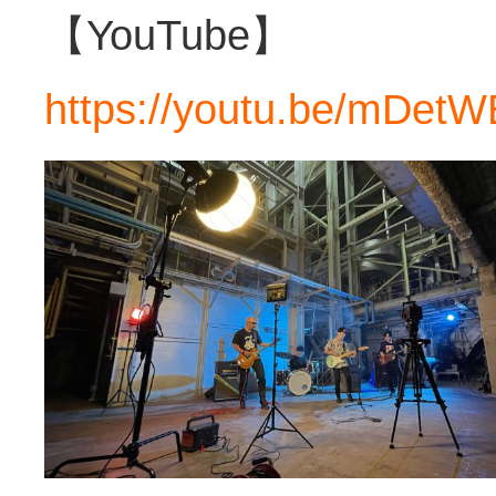
【YouTube】
https://youtu.be/mDet