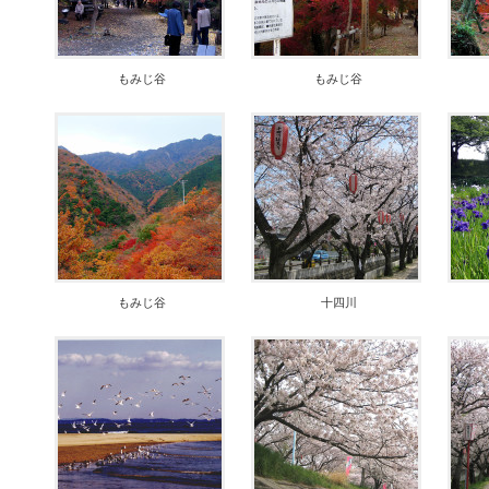
もみじ谷
もみじ谷
もみじ谷
十四川