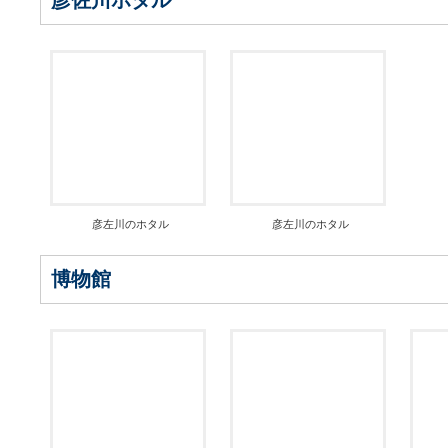
彦左川のホタル
彦左川のホタル
博物館