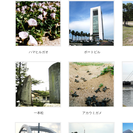
ハマヒルガオ
ポートビル
一本松
アカウミガメ