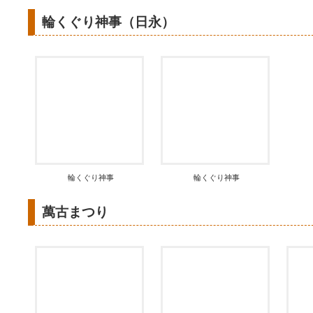
輪くぐり神事（日永）
輪くぐり神事
輪くぐり神事
萬古まつり