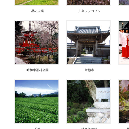
星の広場
川島シデコブシ
昭和幸福村公園
常願寺