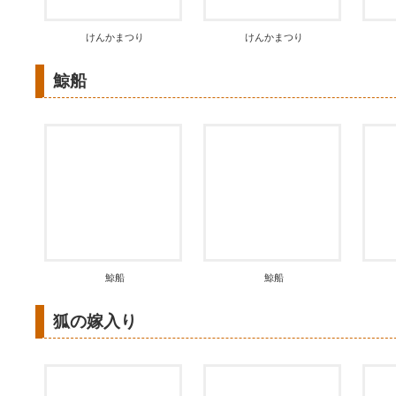
けんかまつり
けんかまつり
鯨船
鯨船
鯨船
狐の嫁入り